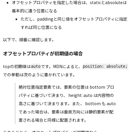
オフセットプロパティを指定した場合は、staticとabsoluteは
基本的に違う位置になる
ただし、paddingと同じ値をオフセットプロパティに指定
すれば同じ位置になる
以下で、順番に確認します。
オフセットプロパティが初期値の場合
topの初期値は
です。MDNによると、
auto
position: absolute;
での挙動は次のように書かれています。
絶対位置指定要素では、要素の位置は bottom プロ
パティに基づいて決まり、 height: auto は内容物の
高さに基づいて決まります。また、 bottom も auto
であった場合は、要素は垂直方向には静的要素が配
置される場合と同様に配置されます。