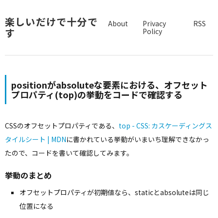
楽しいだけで十分で
About
Privacy
RSS
す
Policy
positionがabsoluteな要素における、オフセット
プロパティ(top)の挙動をコードで確認する
CSSのオフセットプロパティである、
top - CSS: カスケーディングス
タイルシート | MDN
に書かれている挙動がいまいち理解できなかっ
たので、コードを書いて確認してみます。
挙動のまとめ
オフセットプロパティが初期値なら、staticとabsoluteは同じ
位置になる