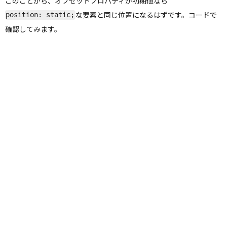
このことから、オフセットプロパティが初期値なら
な要素と同じ位置になるはずです。コードで
position: static;
確認してみます。