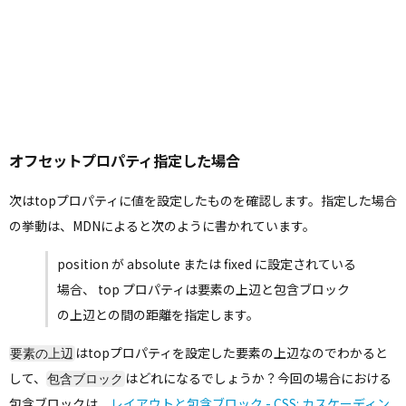
オフセットプロパティ指定した場合
次はtopプロパティに値を設定したものを確認します。指定した場合
の挙動は、MDNによると次のように書かれています。
position が absolute または fixed に設定されている
場合、 top プロパティは要素の上辺と包含ブロック
の上辺との間の距離を指定します。
はtopプロパティを設定した要素の上辺なのでわかると
要素の上辺
して、
はどれになるでしょうか？今回の場合における
包含ブロック
包含ブロックは、
レイアウトと包含ブロック - CSS: カスケーディン