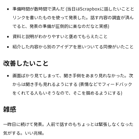
準備時間が数時間で済んだ (当日はScrapboxに話したいことと
リンクを書いたものを使って発表した。話す内容の調査が済ん
でると、発表の準備が圧倒的に楽なのだなと実感)
資料と説明がわかりやすいと褒めてもらえたこと
紹介した内容から別のアイデアを思いついてる同僚がいたこと
改善したいこと
画面ばかり見てしまって、聞き手側をあまり見れなかった。次
からは聞き手も見れるようにする (表情などでフィードバック
をくれてる人もいそうなので、そこを掴めるようにする)
雑感
一昨日に続けて発表。人前で話すのもちょっとは緊張しなくなった
気がする。いい兆候。