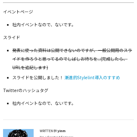
イベントページ
社内イベントなので、ないです。
スライド
発表に使った資料は公開できないのですが、一般公開用のスラ
イドを作ろうと思ってるのでしばしお待ちを...(完成したら、
URLを追記します)
スライドを公開しました！
漸進的Stylelint導入のすすめ
Twitterのハッシュタグ
社内イベントなので、ないです。
WRITTEN BY
yinm