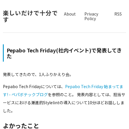
楽しいだけで十分で
About
Privacy
RSS
す
Policy
Pepabo Tech Friday(社内イベント)で発表してき
た
発表してきたので、1人ふりかえり会。
Pepabo Tech Fridayについては、
Pepabo Tech Friday 始まってま
す! - ペパボテックブログ
を参照のこと。 発表内容としては、担当サ
ービスにおける漸進的Stylelintの導入について10分ほどお話ししま
した。
よかったこと