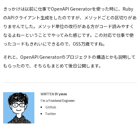
きっかけは以前に仕事でOpenAPI Generatorを使った時に、Ruby
のAPIクライアント生成をしたのですが、メソッドごとの区切りがあ
りませんでした。メソッド単位の改行がある方がコード読みやすく
なるよねーということでやってみた感じです。この対応で仕事で使
ったコードもきれいにできるので、OSS万歳ですね。
それと、OpenAPI Generatorのプロジェクトの構造とかも説明して
もらったので、そちらもまとめて後日公開します。
WRITTEN BY
yinm
I'm a Frontend Engineer.
GitHub
Twitter